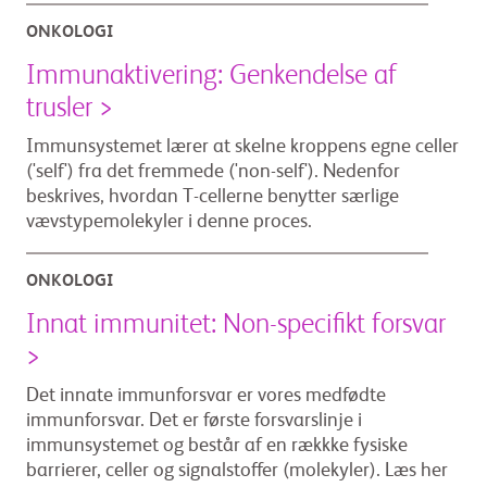
ONKOLOGI
Immunaktivering: Genkendelse af
trusler >
Immunsystemet lærer at skelne kroppens egne celler
('self') fra det fremmede ('non-self'). Nedenfor
beskrives, hvordan T-cellerne benytter særlige
vævstypemolekyler i denne proces.
ONKOLOGI
Innat immunitet: Non-specifikt forsvar
>
Det innate immunforsvar er vores medfødte
immunforsvar. Det er første forsvarslinje i
immunsystemet og består af en rækkke fysiske
barrierer, celler og signalstoffer (molekyler). Læs her