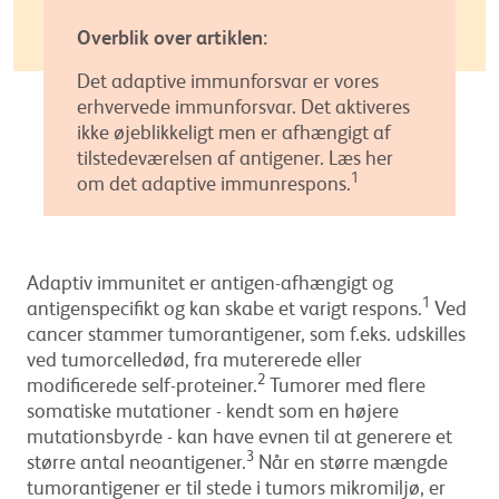
Overblik over artiklen:
Det adaptive immunforsvar er vores
erhvervede immunforsvar. Det aktiveres
ikke øjeblikkeligt men er afhængigt af
tilstedeværelsen af antigener. Læs her
1
om det adaptive immunrespons.
Adaptiv immunitet er antigen-afhængigt og
1
antigenspecifikt og kan skabe et varigt respons.
Ved
cancer stammer tumorantigener, som f.eks. udskilles
ved tumorcelledød, fra mutererede eller
2
modificerede self-proteiner.
Tumorer med flere
somatiske mutationer - kendt som en højere
mutationsbyrde - kan have evnen til at generere et
3
større antal neoantigener.
Når en større mængde
tumorantigener er til stede i tumors mikromiljø, er