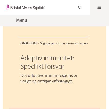
Menu
ONKOLOGI -
Vigtige principper i immunologien
Adaptiv immunitet:
Specifikt forsvar
Det adaptive immunrespons er
varigt og antigen-afhængigt.