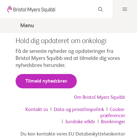
Menu
Hold dig opdateret om onkologi
Få de seneste nyheder og opdateringer fra
Bristol Myers Squibb ved at tilmelde dig vores
nyhedsbrev herunder.
Tilmeld nyhedsbrev
Om Bristol Myers Squibb
Kontakt os
|
Data og privatlivspolitik
|
Cookie-
præferencer
|
Juridiske vilkår
|
Bivirkninger
Du kan kontakte vores EU Databeskyttelseskontor