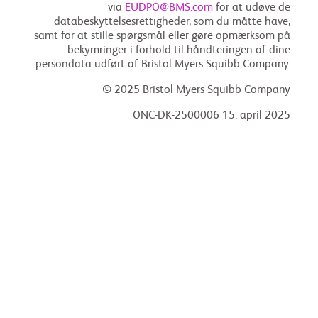
via
EUDPO@BMS.com
for at udøve de
databeskyttelsesrettigheder, som du måtte have,
samt for at stille spørgsmål eller gøre opmærksom på
bekymringer i forhold til håndteringen af dine
persondata udført af Bristol Myers Squibb Company.
© 2025 Bristol Myers Squibb Company
ONC-DK-2500006 15. april 2025