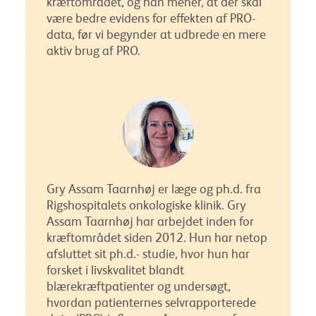
kræftområdet, og han mener, at der skal
være bedre evidens for effekten af PRO-
data, før vi begynder at udbrede en mere
aktiv brug af PRO.
Gry Assam Taarnhøj er læge og ph.d. fra
Rigshospitalets onkologiske klinik. Gry
Assam Taarnhøj har arbejdet inden for
kræftområdet siden 2012. Hun har netop
afsluttet sit ph.d.- studie, hvor hun har
forsket i livskvalitet blandt
blærekræftpatienter og undersøgt,
hvordan patienternes selvrapporterede