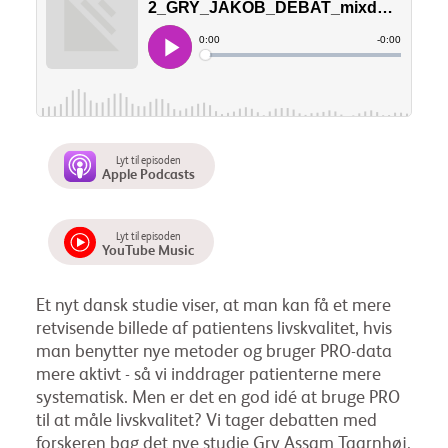
Lyt til episoden
Apple Podcasts
Lyt til episoden
YouTube Music
Et nyt dansk studie viser, at man kan få et mere
retvisende billede af patientens livskvalitet, hvis
man benytter nye metoder og bruger PRO-data
mere aktivt - så vi inddrager patienterne mere
systematisk. Men er det en god idé at bruge PRO
til at måle livskvalitet? Vi tager debatten med
forskeren bag det nye studie Gry Assam Taarnhøj,