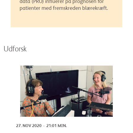
data (PRO) influerer på prognosen for
patienter med fremskreden blærekræft.
Udforsk
27. NOV 2020 - 21:01 MIN.