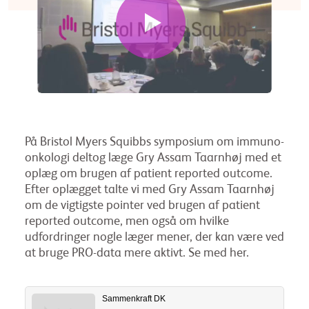
På Bristol Myers Squibbs symposium om immuno-
onkologi deltog læge Gry Assam Taarnhøj med et
oplæg om brugen af patient reported outcome.
Efter oplægget talte vi med Gry Assam Taarnhøj
om de vigtigste pointer ved brugen af patient
reported outcome, men også om hvilke
udfordringer nogle læger mener, der kan være ved
at bruge PRO-data mere aktivt. Se med her.