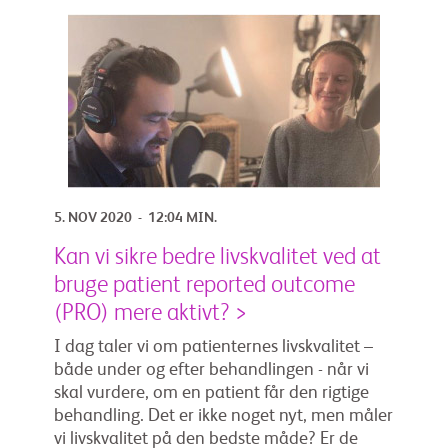
5. NOV 2020 - 12:04 MIN.
Kan vi sikre bedre livskvalitet ved at
bruge patient reported outcome
(PRO) mere aktivt? >
I dag taler vi om patienternes livskvalitet –
både under og efter behandlingen - når vi
skal vurdere, om en patient får den rigtige
behandling. Det er ikke noget nyt, men måler
vi livskvalitet på den bedste måde? Er de