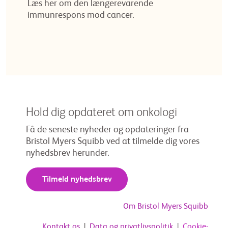
Læs her om den længerevarende
immunrespons mod cancer.
Hold dig opdateret om onkologi
Få de seneste nyheder og opdateringer fra
Bristol Myers Squibb ved at tilmelde dig vores
nyhedsbrev herunder.
Tilmeld nyhedsbrev
Om Bristol Myers Squibb
Kontakt os
|
Data og privatlivspolitik
|
Cookie-